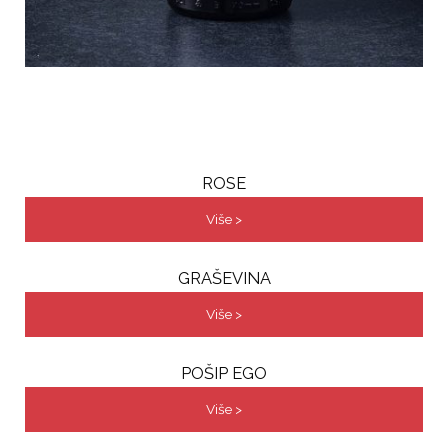
ROSE
Više >
GRAŠEVINA
Više >
POŠIP EGO
Više >