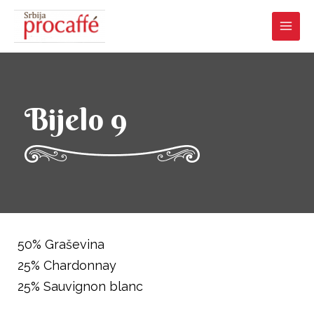
Bijelo 9
50% Graševina
25% Chardonnay
25% Sauvignon blanc