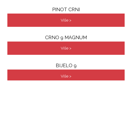
PINOT CRNI
Više >
CRNO 9 MAGNUM
Više >
BIJELO 9
Više >
LE CLOS 9
Više >