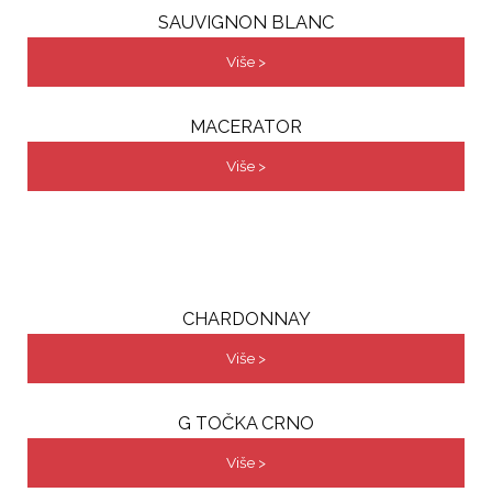
SAUVIGNON BLANC
Više >
MACERATOR
Više >
CHARDONNAY
Više >
G TOČKA CRNO
Više >